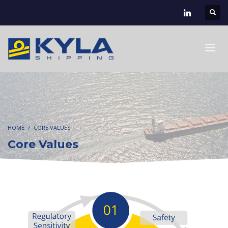
HOME
CORE VALUES
Core Values